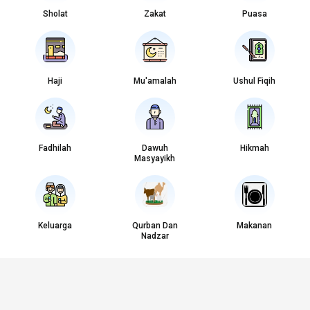
Sholat
Zakat
Puasa
Haji
Mu'amalah
Ushul Fiqih
Fadhilah
Dawuh
Hikmah
Masyayikh
Keluarga
Qurban Dan
Makanan
Nadzar